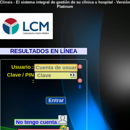
Clinsis - El sistema integral de gestión de su clínica u hospital - Versión
Platinum
RESULTADOS EN LÍNEA
Usuario :
Clave / PIN
:
No tengo cuenta